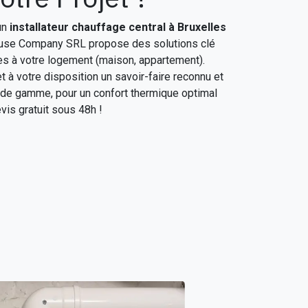
un
installateur chauffage central à Bruxelles
ouse Company SRL propose des solutions clé
es à votre logement (maison, appartement).
 à votre disposition un savoir-faire reconnu et
t de gamme, pour un confort thermique optimal
evis gratuit sous 48h !