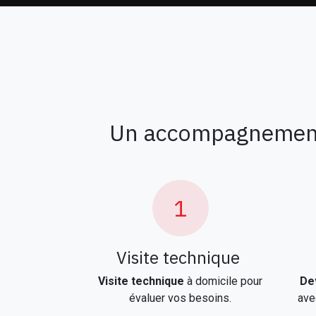
Un accompagnement c
1
Visite technique
Visite technique
à domicile pour
Dev
évaluer vos besoins.
ave