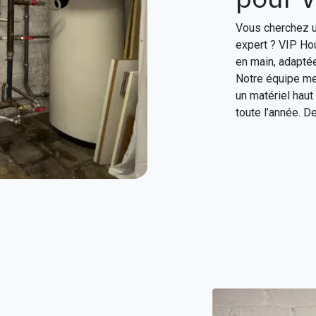
Vous cherchez 
expert ? VIP H
en main, adapté
Notre équipe met
un matériel hau
toute l’année. D