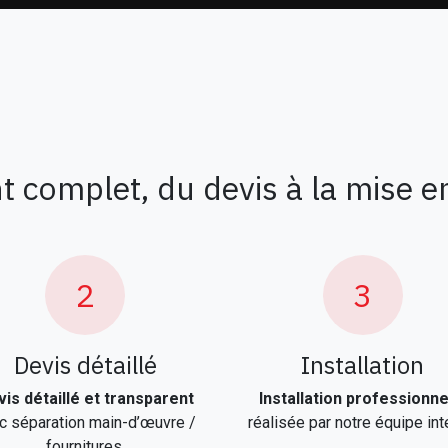
omplet, du devis à la mise en
2
3
Devis détaillé
Installation
is détaillé et transparent
Installation professionne
c séparation main-d’œuvre /
réalisée par notre équipe int
fournitures.