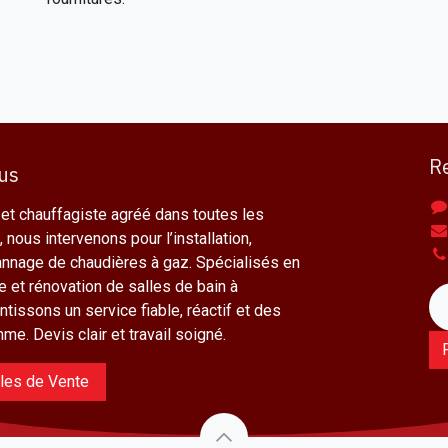
R
us
 et chauffagiste agréé dans toutes les
 nous intervenons pour l’installation,
pannage de chaudières à gaz. Spécialisés en
 et rénovation de salles de bain à
ntissons un service fiable, réactif et des
me. Devis clair et travail soigné.
ales de Vente