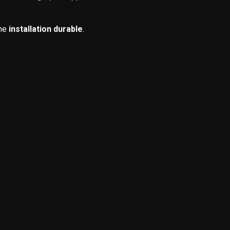
ne
installation durable
.