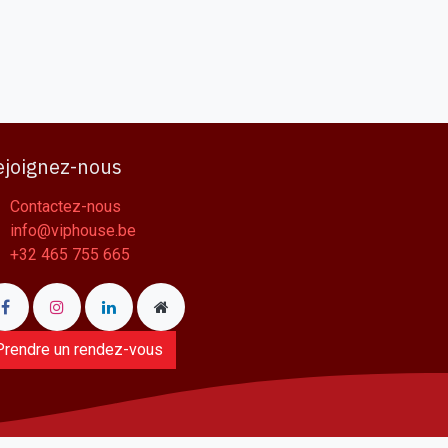
ejoignez-nous
Contactez-nous
info@viphouse.be
+32 465 755 665
Prendre un rendez-vous